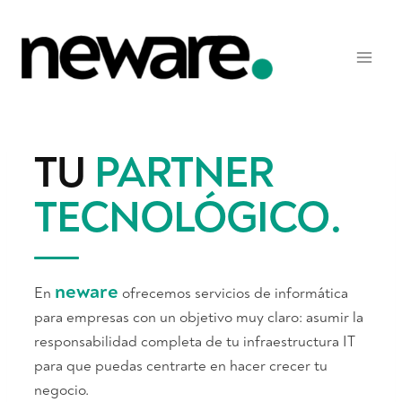
Saltar
al
contenido
TU
PARTNER
TECNOLÓGICO
.
neware
En
ofrecemos servicios de informática
para empresas con un objetivo muy claro: asumir la
responsabilidad completa de tu infraestructura IT
para que puedas centrarte en hacer crecer tu
negocio.