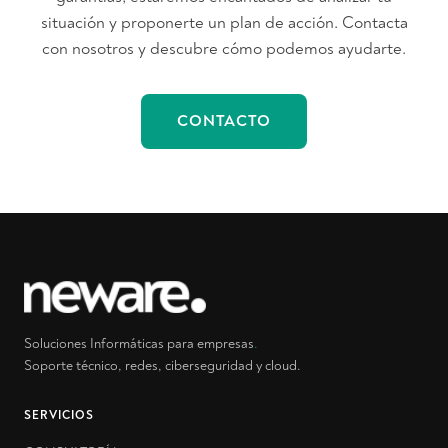
situación y proponerte un plan de acción. Contacta
con nosotros y descubre cómo podemos ayudarte.
CONTACTO
Soluciones Informáticas para empresas
.
Soporte técnico, redes, ciberseguridad y cloud.
SERVICIOS