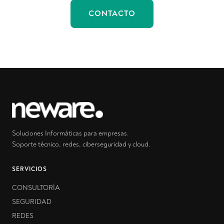
CONTACTO
Soluciones Informáticas para empresas
.
Soporte técnico, redes, ciberseguridad y cloud.
SERVICIOS
CONSULTORÍA
SEGURIDAD
REDES