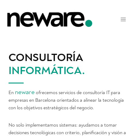
Saltar
al
contenido
CONSULTORÍA
INFORMÁTICA
.
neware
En
ofrecemos servicios de consultoría IT para
empresas en Barcelona orientados a alinear la tecnología
con los objetivos estratégicos del negocio.
No solo implementamos sistemas: ayudamos a tomar
decisiones tecnológicas con criterio, planificación y visión a