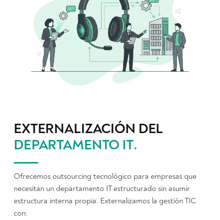
EXTERNALIZACIÓN DEL
DEPARTAMENTO IT
.
Ofrecemos outsourcing tecnológico para empresas que
necesitan un departamento IT estructurado sin asumir
estructura interna propia. Externalizamos la gestión TIC
con: