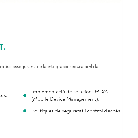
T
.
ratius assegurant-ne la integració segura amb la
Implementació de solucions MDM
tes.
(Mobile Device Management).
Polítiques de seguretat i control d’accés.