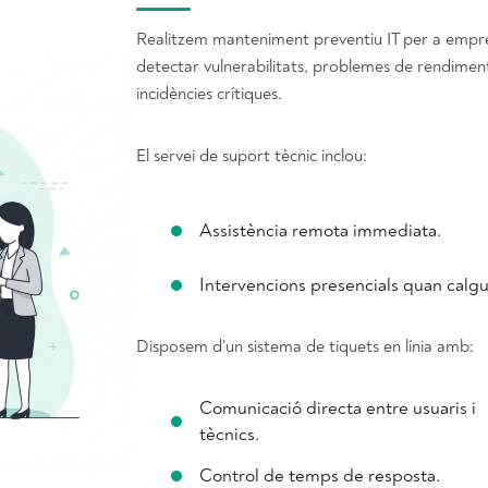
Realitzem manteniment preventiu IT per a empres
detectar vulnerabilitats, problemes de rendiment
incidències crítiques.
El servei de suport tècnic inclou:
Assistència remota immediata.
Intervencions presencials quan calgu
Disposem d’un sistema de tiquets en línia amb:
Comunicació directa entre usuaris i
tècnics.
Control de temps de resposta.