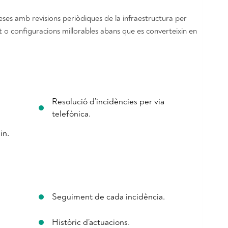
es amb revisions periòdiques de la infraestructura per
 o configuracions millorables abans que es converteixin en
Resolució d’incidències per via
telefònica.
in.
Seguiment de cada incidència.
Històric d’actuacions.