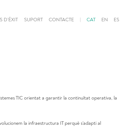
 D’ÉXIT
SUPORT
CONTACTE
CAT
EN
ES
stemes TIC orientat a garantir la continuïtat operativa, la
lucionem la infraestructura IT perquè s’adapti al