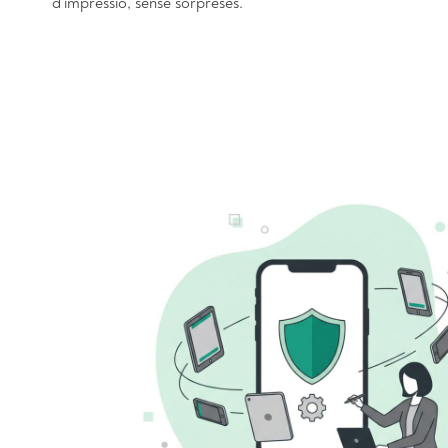
d’impressió, sense sorpreses.