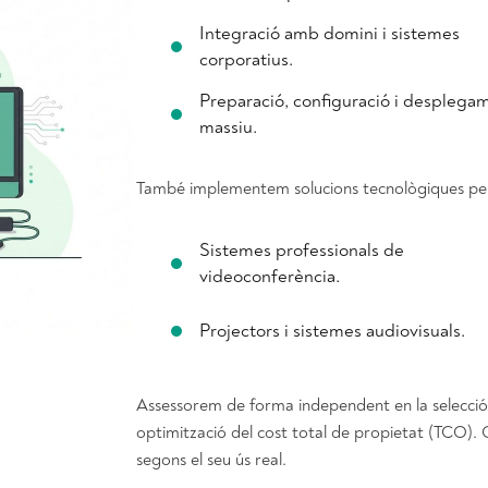
Integració amb domini i sistemes
corporatius.
Preparació, configuració i desplega
massiu.
També implementem solucions tecnològiques per a
Sistemes professionals de
videoconferència.
Projectors i sistemes audiovisuals.
Assessorem de forma independent en la selecció de
optimització del cost total de propietat (TCO)
segons el seu ús real.