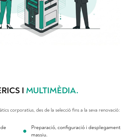
ÈRICS I
MULTIMÈDIA
.
tics corporatius, des de la selecció fins a la seva renovació:
 de
Preparació, configuració i desplegament
massiu.