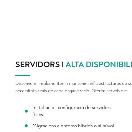
SERVIDORS I
ALTA DISPONIBIL
Dissenyem, implementem i mantenim infraestructures de se
necessitats reals de cada organització. Oferim serveis de:
Instal·lació i configuració de servidors
físics.
Migracions a entorns híbrids o al núvol.