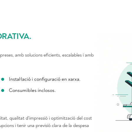
ORATIVA
.
preses, amb solucions eficients, escalables i amb
Instal·lació i configuració en xarxa.
Consumibles inclosos.
tat, qualitat d’impressió i optimització del cost
upcions i tenir una previsió clara de la despesa