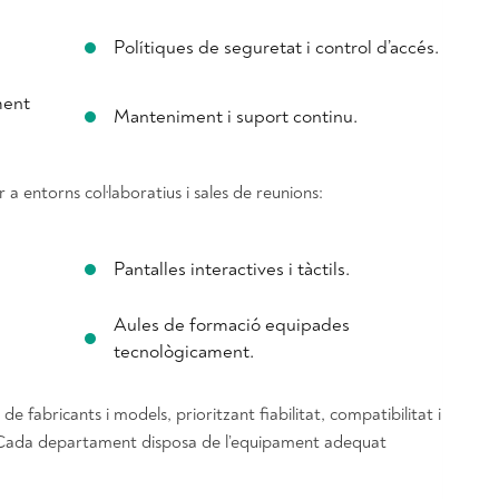
Polítiques de seguretat i control d’accés.
ment
Manteniment i suport continu.
 entorns col·laboratius i sales de reunions:
Pantalles interactives i tàctils.
Aules de formació equipades
tecnològicament.
 fabricants i models, prioritzant fiabilitat, compatibilitat i
. Cada departament disposa de l’equipament adequat