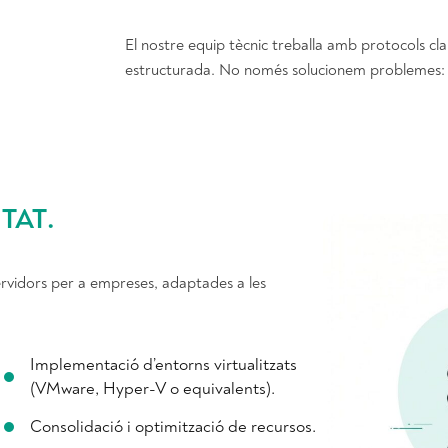
El nostre equip tècnic treballa amb protocols cla
estructurada. No només solucionem problemes: an
ITAT
.
rvidors per a empreses, adaptades a les
Implementació d’entorns virtualitzats
(VMware, Hyper-V o equivalents).
Consolidació i optimització de recursos.