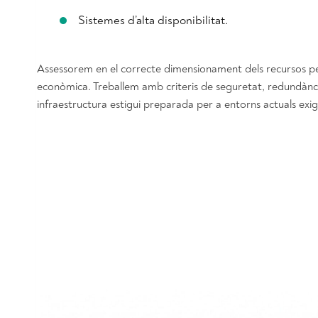
Sistemes d’alta disponibilitat.
Assessorem en el correcte dimensionament dels recursos per 
econòmica. Treballem amb criteris de seguretat, redundànci
infraestructura estigui preparada per a entorns actuals exig