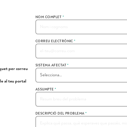
NOM COMPLET
*
CORREU ELECTRÒNIC
*
SISTEMA AFECTAT
*
quet per correu
le al teu portal
ASSUMPTE
*
DESCRIPCIÓ DEL PROBLEMA
*