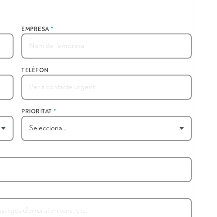
EMPRESA
*
TELÈFON
PRIORITAT
*