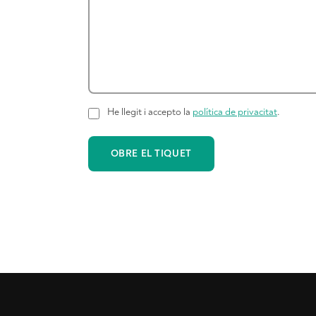
He llegit i accepto la
política de privacitat
.
OBRE EL TIQUET