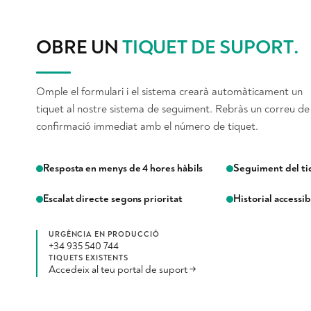
OBRE UN
TIQUET DE SUPORT
.
Omple el formulari i el sistema crearà automàticament un
tiquet al nostre sistema de seguiment. Rebràs un correu de
confirmació immediat amb el número de tiquet.
Resposta en menys de 4 hores hàbils
Seguiment del ti
Escalat directe segons prioritat
Historial accessib
URGÈNCIA EN PRODUCCIÓ
+34 935 540 744
TIQUETS EXISTENTS
Accedeix al teu portal de suport →