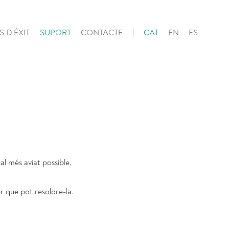
 D’ÉXIT
SUPORT
CONTACTE
CAT
EN
ES
al més aviat possible.
r que pot resoldre-la.