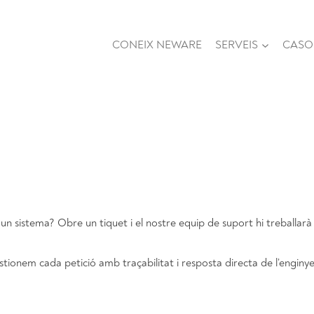
CONEIX NEWARE
SERVEIS
CASOS
un sistema? Obre un tiquet i el nostre equip de suport hi treballarà 
onem cada petició amb traçabilitat i resposta directa de l’enginye